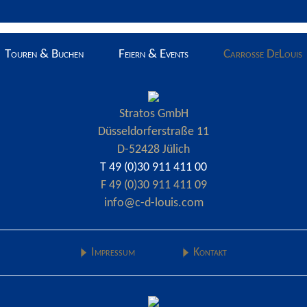
Touren & Buchen
Feiern & Events
Carrosse DeLouis
Stratos GmbH
Düsseldorferstraße 11
D-52428 Jülich
T 49 (0)30 911 411 00
F 49 (0)30 911 411 09
info@c-d-louis.com
Impressum
Kontakt